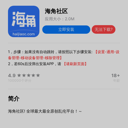
海角社区
应用大小：2.0M
立即安装
无法下载?
1，步骤：如果没有自动跳转，请按照以下步骤安装:
【设置-通用-设
备管理-移动设备管理-移除管理】
2，若60s后没弹出安装APP，请
【请刷新页面】
4.9
18+
100000
个评分
年龄
简介
海角社区! 全球最大最全原创乱伦平台！～